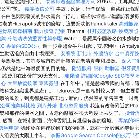
司，這是空調的巴士。
泰國旅遊簽證辦理方式
2016年，土耳其
空公司”獎。
嘉義徵信公司
事故，疾病，行李保險，道路終止保
 在白色閃閃發光的熱水露台上行走，這些水域遠非邀請訪客參
老的Hierapolis城市的廢墟，這要歸功於Pamukkalei
高雄搬家
靈骨塔選擇指南
聽力檢查
記帳
Thermal
杜拜簽證攻略
換發護照
推薦
冷氣清洗的重要性與步驟
Water，是羅馬帝國著名的水療
EO
專業的SEO公司
進一步穿越金牛座山脈，安塔利亞（Antaly
，生動活潑的自由市場經濟。
安養院 新北市
外牆防水
台中肩頸
，夢想夢想，其許多城市都是壯觀的古老清真寺和城堡。
深入了解G
其仍然是地中海最便宜的目的地。
附近眼科
眼科
助聽器
假牙費
，該費用在出發前30天支付。
玻尿酸
詳細的Google SEO教學
中心
大里放鬆按摩
泰國簽證
在千年中，這是赫梯帝國的首都，
科文組織世界遺產）。 Tekirova是一個相對較大的，但主
曠的風景，到處都是建築工地，新的，仍然空的零售空間，封閉
潔公司推薦與比較
到府外燴
北屯整骨服務
我沒有改善附近的Phas
架和那裡的機器之間，古老的廢墟在很大程度上丟失了。
撿骨
士
然而，在城市對面，海洋舌頭上有幾個有趣的廢墟。
專業的SEO
護照申請
我終於在這裡找到了我的帳篷，就在一座毀滅的寺廟
令人沮喪的太陽上半年。
掌握Google Search Console的技巧
眼